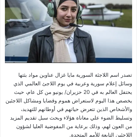
تصدر اسم اللاجئة السورية مايا غزال عناوين مواد بثتها
وسائل إعلام سورية وعربية في يوم اللاجئ العالمي الذي
يحتفل العالم به في 20 حزيران/ يونيو من كل عام، حيث
يخصص هذا اليوم لاستعراض هموم وقضايا ومشاكل اللاجئين
والأشخاص الذين تتعرض حياتهم في أوطانهم للتهديد،
وتسليط الضوء علي معاناة هؤلاء وبحث سبل تقديم المزيد
من العون لهم، وذلك برعاية من المفوضية العليا لشؤون
اللاجئين التابعة للأمم المتحدة.