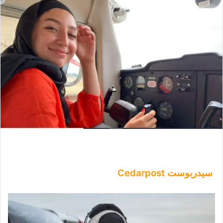
سيدربوست Cedarpost