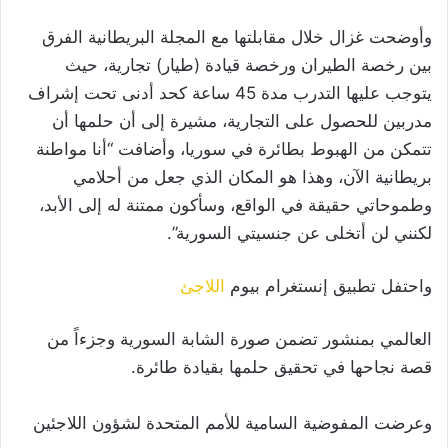
وأوضحت غزال خلال مقابلتها مع المجلة البريطانية الفرق
بين رخصة الطيران ورخصة قيادة (طيار) تجارية، حيث
يتوجب عليها التدرب مدة 45 ساعة كحد أدنى تحت إشراف
مدربين للحصول على التجارية، مشيرة إلى أن حلمها أن
تتمكن من الهبوط بطائرة في سوريا، وأضافت “أنا مواطنة
بريطانية الآن، وهذا هو المكان الذي جعل من أحلامي
وطموحاتي حقيقة في الواقع، وسأكون ممتنة له إلى الأبد،
لكنني لن أتخلى عن جنسيتي السورية”.
واحتفل تطبيق إنستغرام بيوم
اللاجئ
العالمي بمنشور تضمن صورة الشابة السورية وجزءاً من
قصة نجاحها في تحقيق حلمها بقيادة طائرة.
وعرضت المفوضية السامية للأمم المتحدة لشؤون اللاجئين