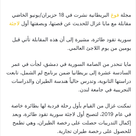
مجلة
فوغ
البريطانية نشرت في 18 حزيران/يونيو الخاضي
مقابلة مع مايا غزال للحديث عن قصتها، وبصفتها أول
لاجئة
سورية تقود طائرة، مشيرة إلى أن هذه المقابلة تأتي قبل
يومين من يوم اللاجئ العالمي.
مايا تنحدر من الصامة السورية في دمشق، لجأت في عمر
السادسة عشرة إلى بريطانيا ضمن برنامج لم الشمل، تابعت
دراستها الثانوية، وتدرس حالياً هندسة الطيران والدراسات
التجريبية في جامعة لندن.
تمكنت غزال من القيام بأول رحلة فردية لها بطائرة خاصة
في عام 2019، لتصبح أول لاجئة سورية تقود طائرة، وبعد
إكمال التدريبات حصلت على رخصة الطيران، وهي تطمح
للحصول على رخصة طيران تجارية.