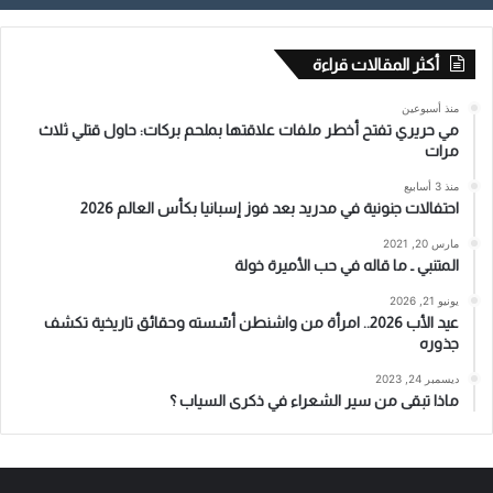
أكثر المقالات قراءة
منذ أسبوعين
مي حريري تفتح أخطر ملفات علاقتها بملحم بركات: حاول قتلي ثلاث
مرات
منذ 3 أسابيع
احتفالات جنونية في مدريد بعد فوز إسبانيا بكأس العالم 2026
مارس 20, 2021
المتنبي ـ ما قاله في حب الأميرة خولة
يونيو 21, 2026
عيد الأب 2026.. امرأة من واشنطن أسّسته وحقائق تاريخية تكشف
جذوره
ديسمبر 24, 2023
ماذا تبقى من سير الشعراء في ذكرى السياب ؟