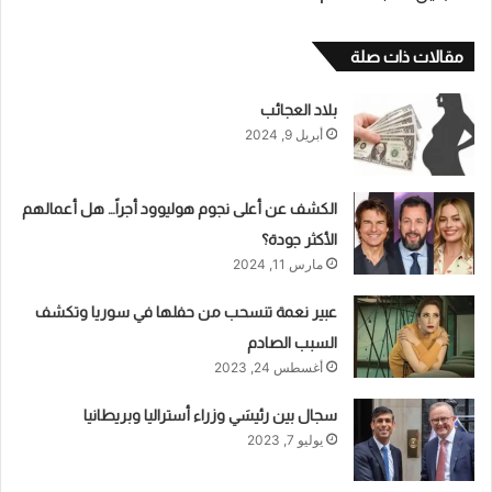
مقالات ذات صلة
بلاد العجائب
أبريل 9, 2024
الكشف عن أعلى نجوم هوليوود أجراً… هل أعمالهم
الأكثر جودة؟
مارس 11, 2024
عبير نعمة تنسحب من حفلها في سوريا وتكشف
السبب الصادم
أغسطس 24, 2023
سجال بين رئيسَي وزراء أستراليا وبريطانيا
يوليو 7, 2023