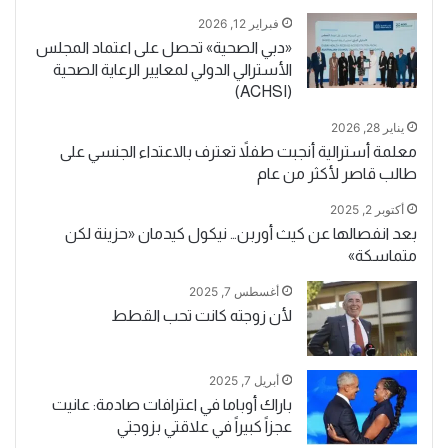
فبراير 12, 2026
«دبي الصحية» تحصل على اعتماد المجلس
الأسترالي الدولي لمعايير الرعاية الصحية
(ACHSI)
يناير 28, 2026
معلمة أسترالية أنجبت طفلاً تعترف بالاعتداء الجنسي على
طالب قاصر لأكثر من عام
أكتوبر 2, 2025
بعد انفصالها عن كيث أوربن… نيكول كيدمان «حزينة لكن
متماسكة»
أغسطس 7, 2025
لأن زوجته كانت تحب القطط
أبريل 7, 2025
باراك أوباما في اعترافات صادمة: عانيت
عجزاً كبيراً في علاقتي بزوجتي