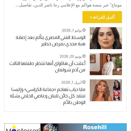
مونتاج” عبر منصة هواكم مع الإعلامي رجا ناصر الدين، تفاصيل…
أكمل القراءة »
يوليو 1, 2026
الوسط الفني المصري يتألم بعد إصابة
هبة مجدي بمرض خطير
يونيو 20, 2026
أعلنت آن هاثاواي أنها تنتظر طفلها الثالث
من آدم شولمان
أبريل 1, 2026
مايا دياب تهاجم «جماعة الكراسي» وإليسا
تنتقد كل خائن للبنان وعاصي الحلاني يشبّه
الوطن بالأم