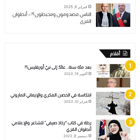
فبراير 6, 2025
الناس مصدومون ومحبطون؟! – أنطوان
القزي
أقلام
بعد مئة سنة.. عائدٌ إلى نبيّ أورفليس؟!
أكتوبر 19, 2023
انتكاسة في الحصن الفكري والإيماني الماروني
فبراير 10, 2023
رحلة في كتاب “رذاذ صيفي” للشاعر والإعلامي
أنطوان القزي
ديسمبر 8, 2022