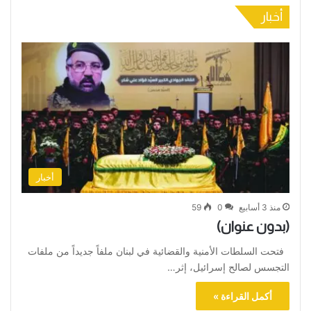
أخبار
أخبار
منذ 3 أسابيع
0
59
(بدون عنوان)
فتحت السلطات الأمنية والقضائية في لبنان ملفاً جديداً من ملفات
التجسس لصالح إسرائيل، إثر…
أكمل القراءة »