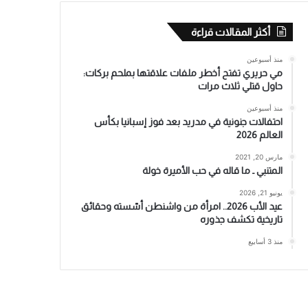
أكثر المقالات قراءة
منذ أسبوعين
مي حريري تفتح أخطر ملفات علاقتها بملحم بركات:
حاول قتلي ثلاث مرات
منذ أسبوعين
احتفالات جنونية في مدريد بعد فوز إسبانيا بكأس
العالم 2026
مارس 20, 2021
المتنبي ـ ما قاله في حب الأميرة خولة
يونيو 21, 2026
عيد الأب 2026.. امرأة من واشنطن أسّسته وحقائق
تاريخية تكشف جذوره
منذ 3 أسابيع