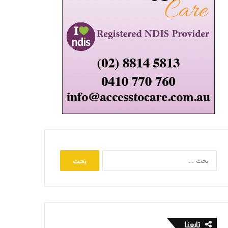
البحث
عن:
تابعنا