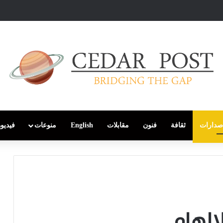
صدارات
ثقافة
فنون
مقابلات
English
منوعات
فيديو
لإلهام