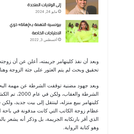
إلى الولايات المتحدة
مايو 24, 2024
بيونسيه مُتهمة بـ«إهانة» ذوي
الاحتياجات الخاصة
أغسطس 3, 2022
وبعد أن نفذ كلينهامر جريمته، أعلن عن أن زوجت
تحقيق وبحث لم يتم العثور على جثة الزوجة وهنا
وبعد جهود مضنية توقفت الشرطة عن مهمة البحث
كلينهامر ببيع منزله، لينتقل إلى بيت جديد، ولك
عظام زوجة الكاتب التي كانت مدفونة في باحة ال
الذي أقر بارتكابه الجريمة، بل وذكر أنه يشعر ب
وهو كتابة الرواية.