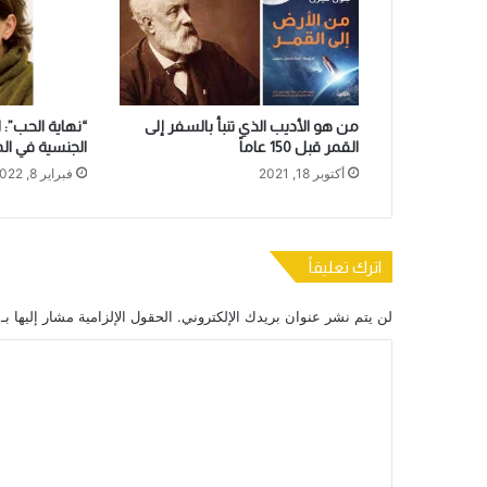
من هو الأديب الذي تنبأ بالسفر إلى
“نهاية الحب”: 
القمر قبل 150 عاماً
الجنسية في ال
أكتوبر 18, 2021
فبراير 8, 2022
اترك تعليقاً
لن يتم نشر عنوان بريدك الإلكتروني.
الحقول الإلزامية مشار إليها بـ
ا
ل
ت
ع
ل