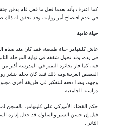
كما اعترف بأنه بعدما فعل ما فعل قام بدفن جثة 
في عدم افتضاح أمر روايته، وقد تحقق له ذلك طو
حياة عادية
عاش كلينهامر حياة طبيعية، فقد كان منذ صباه البا
في يده، وقد تحول شغفه في نهاية المرحلة الثانوي
فيه، كما فاز بجائزة التميز في المدرسة أكثر من
القصص الغريبة.ومه ذلك فقد كان يحلم بنشر روا
دراسته الجامعية.
قيل إن حسن السير والسلوك قد جعل إدارة السجن 
الثاني.