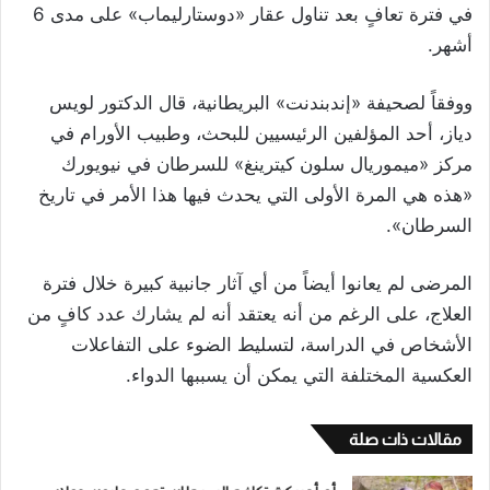
في فترة تعافٍ بعد تناول عقار «دوستارليماب» على مدى 6
أشهر.
ووفقاً لصحيفة «إندبندنت» البريطانية، قال الدكتور لويس
دياز، أحد المؤلفين الرئيسيين للبحث، وطبيب الأورام في
مركز «ميموريال سلون كيترينغ» للسرطان في نيويورك
«هذه هي المرة الأولى التي يحدث فيها هذا الأمر في تاريخ
السرطان».
المرضى لم يعانوا أيضاً من أي آثار جانبية كبيرة خلال فترة
العلاج، على الرغم من أنه يعتقد أنه لم يشارك عدد كافٍ من
الأشخاص في الدراسة، لتسليط الضوء على التفاعلات
العكسية المختلفة التي يمكن أن يسببها الدواء.
مقالات ذات صلة