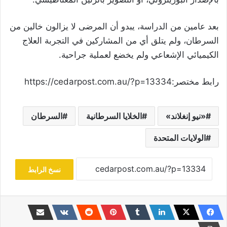
بعد عامين من الدراسة، يبدو أن المرضى لا يزالون خالين من
السرطان، ولم يتلق أي من المشاركين في التجربة العلاج
الكيميائي الإشعاعي ولم يخضع لعملية جراحية.
رابط مختصر:https://cedarpost.com.au/?p=13334
«نيو إنغلاند»
الخلايا السرطانية
السرطان
الولايات المتحدة
نسخ الرابط