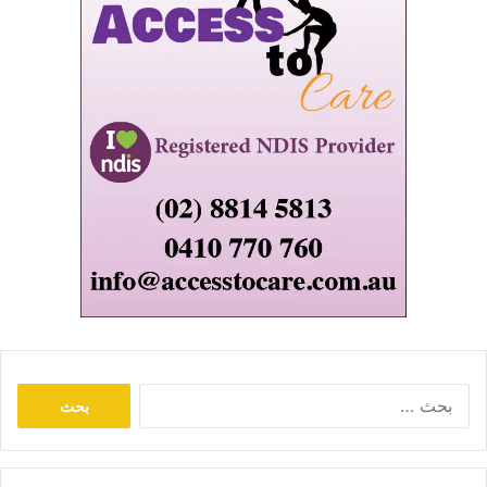
البحث
عن: