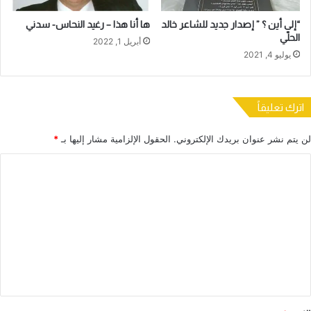
“إلى أين ؟ ” إصدار جديد للشاعر خالد
ها أنا هذا – رغيد النحاس- سدني
الحلّي
أبريل 1, 2022
يوليو 4, 2021
اترك تعليقاً
لن يتم نشر عنوان بريدك الإلكتروني.
الحقول الإلزامية مشار إليها بـ
*
ا
ل
ت
ع
ل
ي
ق
*