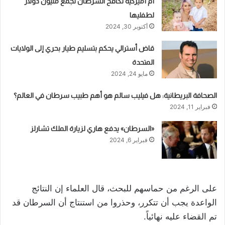
أم أميركية تكافح السرطان تجمع مليون دولار
لطفليها
أكتوبر 30, 2024
قاض أسترالي يحكم بتسليم طيار بحري إلى الولايات
المتحدة
مايو 24, 2024
الصحافة البريطانية: هل فيليب سالم هو أهم طبيب سرطان في العالم؟
فبراير 11, 2024
«السرطان» يدفع هاري لزيارة الملك تشارلز
فبراير 6, 2024
على الرغم من حماسهم للبحث، قال العلماء إن النتائج
الواعدة يجب أن تتكرر، وحذروا من استنتاج أن السرطان قد
تم القضاء عليه نهائياً.