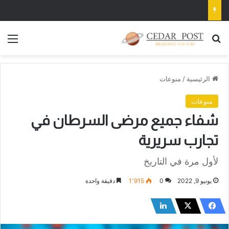
بحث عن
الق
الرئيسية
/
منوعات
منوعات
شفاء جميع مرضى السرطان في
تجارب سريرية
لأول مرة في التاريخ
يونيو 9, 2022
0
1٬915
دقيقة واحدة