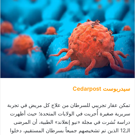
سيدربوست Cedarpost
تمكن عقار تجريبي للسرطان من علاج كل مريض في تجربة
سريرية صغيرة أُجريت في الولايات المتحدة؛ حيث أظهرت
دراسة نُشرت في مجلة «نيو إنغلاند» الطبية، أن المرضى
الـ12 الذين تم تشخيصهم جميعاً بسرطان المستقيم، دخلوا