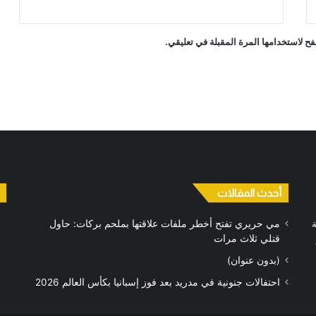
ح لاستخدامها المرة المقبلة في تعليقي.
أحدث المقالات
ة
مي حريري تفتح أخطر ملفات علاقتها بملحم بركات: حاول
قتلي ثلاث مرات
(بدون عنوان)
احتفالات جنونية في مدريد بعد فوز إسبانيا بكأس العالم 2026