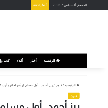
الجمعة, أغسطس 7 2026
أخبار عاجلة
الرئيسية
أخبار
أقلام
كتب وإ
الرئيسية
/
فنون
/
ريز أحمد.. أول مسلم يُرشّح لجائزة أوسكا
فنون
ريز أحمد.. أول مسلم 