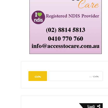
البحث
عن:
تابعنا