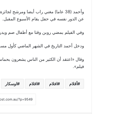
وأحمد (38 عاما) مغني راب أيضا ومرشح لجائ
عن الدور نفسه في حفل يقام الأسبوع المقبل.
وفي الفيلم يمضي روبن وقتا مع أطفال صم وي
ودخل أحمد التاريخ في الشهر الماضي كأول مسل
وقال «اعتقد أن الكثير من الناس يشعرون بحما
فيلم».
أقلام
افلام
اقلام
اوسكار