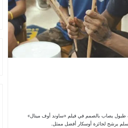
 طبول يصاب بالصمم في فيلم «ساوند أوف ميتال»
سلم يرشح لجائزة أوسكار أفضل ممثل.