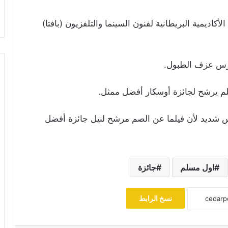
زة الأكاديمية البريطانية لفنون السينما والتلفزيون (بافتا)
درس عزف الطبول.
م يرشح لجائزة أوسكار أفضل ممثل.
س شديد لأن فيلما عن الصم مرشح لنيل جائزة أفضل
اول مسلم
جائزة
نسخ الرابط