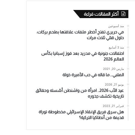
أكثر المقالات قراءة
منذ أسبوعين
مي حريري تفتح أخطر ملفات علاقتها بملحم بركات:
حاول قتلي ثلاث مرات
منذ 3 أسابيع
احتفالات جنونية في مدريد بعد فوز إسبانيا بكأس
العالم 2026
مارس 20, 2021
المتنبي ـ ما قاله في حب الأميرة خولة
يونيو 21, 2026
عيد الأب 2026.. امرأة من واشنطن أسّسته وحقائق
تاريخية تكشف جذوره
فبراير 21, 2023
هل سرق فريق الإنقاذ الإسرائيلي مخطوطة توراة
قديمة من أنطاكيا التركية؟