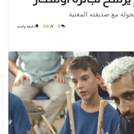
ولة مع صديقته المغنية
0
598
دقيقة واحدة