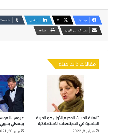
فيسبوك
‫X
لينكدإن
مشاركة عبر البريد
طباعة
مقالات ذات صلة
“نهاية الحب”: المجرم الأول هو الحرية
عروس الموسم ج
الجنسية في المجتمعات الاستهلاكية
يجمعني بحبيب
فبراير 8, 2022
يونيو 20, 2021