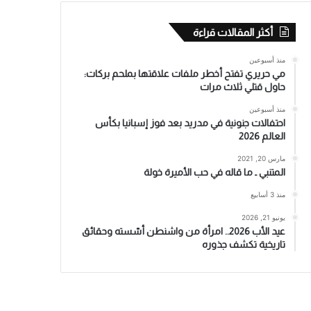
أكثر المقالات قراءة
منذ أسبوعين
مي حريري تفتح أخطر ملفات علاقتها بملحم بركات:
حاول قتلي ثلاث مرات
منذ أسبوعين
احتفالات جنونية في مدريد بعد فوز إسبانيا بكأس
العالم 2026
مارس 20, 2021
المتنبي ـ ما قاله في حب الأميرة خولة
منذ 3 أسابيع
يونيو 21, 2026
عيد الأب 2026.. امرأة من واشنطن أسّسته وحقائق
تاريخية تكشف جذوره