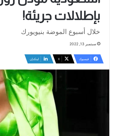
بإطلالات جريئة!
خلال أسبوع الموضة بنيويورك
سبتمبر 13, 2022
فيسبوك
‫X
لينكدإن