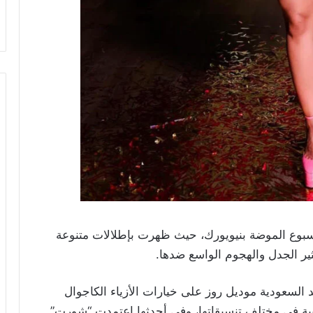
سبوع الموضة بنيويورك، حيث ظهرت بإطلالات متنوعة
ثير الجدل والهجوم الواسع ضدها.
 السعودية موديل روز على خيارات الأزياء الكاجوال
بية في مختلف تنسيقاتها، وفي أحدثها اعتمدت “شورت”