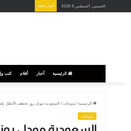
الخميس, أغسطس 6 2026
أخبار عاجلة
الرئيسية
أخبار
أقلام
كتب وإ
الرئيسية
/
منوعات
/
السعودية مودل روز تخطف الأنظار بإطل
منوعات
السعودية مودل روز 