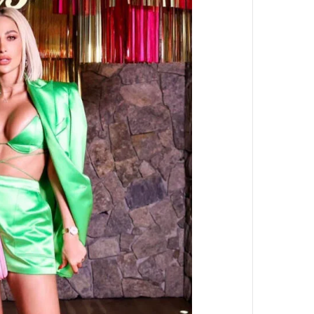
القطط
أغسطس 7, 2025
لأن زوجته كانت ت