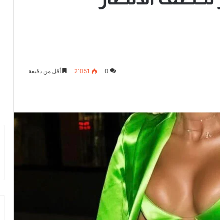
0
2٬051
أقل من دقيقة