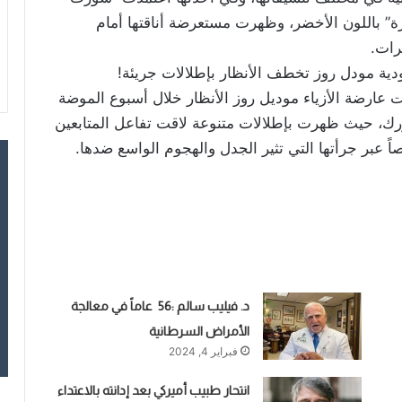
ة” باللون الأخضر، وظهرت مستعرضة أناقتها أمام
رات.
دية مودل روز تخطف الأنظار بإطلالات جريئة!
عارضة الأزياء موديل روز الأنظار خلال أسبوع الموضة
ورك، حيث ظهرت بإطلالات متنوعة لاقت تفاعل المتابعين
 عبر جرأتها التي تثير الجدل والهجوم الواسع ضدها.
‏د. فيليب سالم :56 عاماً في معالجة
الأمراض السرطانية
فبراير 4, 2024
انتحار طبيب أميركي بعد إدانته بالاعتداء