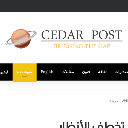
صدارات
ثقافة
فنون
مقابلات
English
منوعات
فيديو
الات جريئة!
تخطف الأنظار