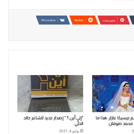
بينتيريست
يسيكا عازار: هذا ما
“إلى أين ؟ ” إصدار جديد للشاعر خالد
ي محمد صوفان
الحلّي
يوليو 4, 2021