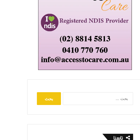
البحث
عن:
تابعنا