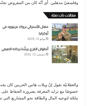
وفلسفيّ مذهلين. أي أنّه كان من المفروض تجنّب
مقالات ذات صلة
مقتل الأسترالي بروك غرينوود في
أوكرانيا
يوليو 12, 2024
أنطوان القزي يرشّنا برذاذه الصيفي
ديسمبر 13, 2022
والعقلانيّة تقول إنّ ويلات هاتين الحربين كان ي
خصوصًا مع تزايد المعرفة بضرورة الحفاظ على ا
ملحّة لتوجيه المال والطاقة نحو المشاريع التي 