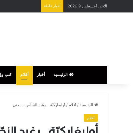
الأحد, أغسطس 9 2026
أخبار عاجلة
الرئيسية
أخبار
أقلام
كتب وإ
الرئيسية
/
أقلام
/
أوليغاركيّة… رغيد النحّاس- سدني
أقلام
أوليغاركيّة… رغيد ال