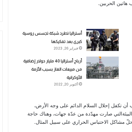
 هاتين الحربين.
أستراليا تطرد شبكة تجسس روسية
كبرى بعد تفكيكها
فبراير 26, 2023
أرباح أستراليا 40 مليار دولار إضافية
من مبيعات الغاز بسبب الأزمة
الأوكرانية
أكتوبر 20, 2022
جب أن تكفل إحلال السلام الدائم على وجه الأرض،
لبيئةالتي صارت مهدّدة من عدّة جهات، وهناك حاجة
تحلّ مشاكل الاحتباس الحراري على سبيل المثال.