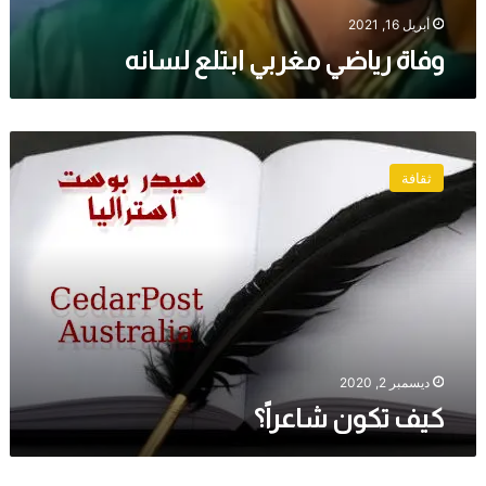
أبريل 16, 2021
وفاة رياضي مغربي ابتلع لسانه
كيف
تكون
ثقافة
شاعراً؟
ديسمبر 2, 2020
كيف تكون شاعراً؟