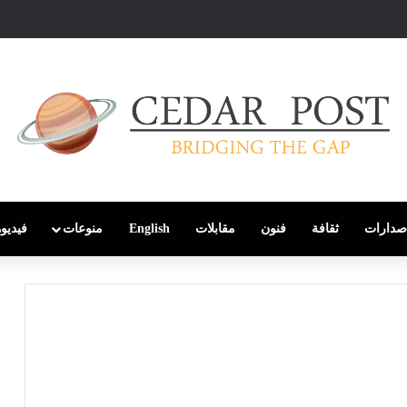
صدارات
ثقافة
فنون
مقابلات
English
منوعات
فيديو