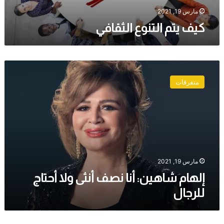
مارس 19, 2021
كيف يتم التنوع الثقافي
إلهام
شاهين:
متفرقات
أنا
نصف
أنثى
ولا
أحتاج
للرجال
مارس 19, 2021
إلهام شاهين: أنا نصف أنثى ولا أحتاج
للرجال