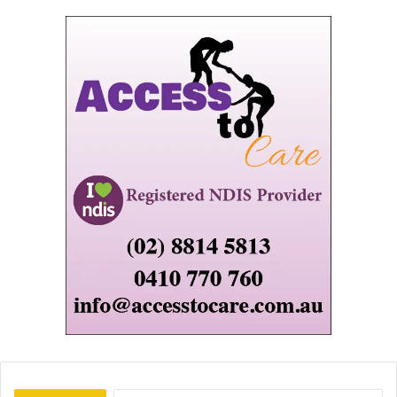
البحث