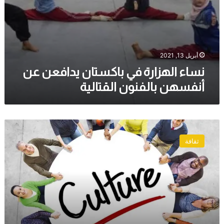
أبريل 13, 2021
نساء الهزارة في باكستان يدافعن عن
أنفسهن بالفنون القتالية
كيف
يتم
ثقافة
التنوع
الثقافي