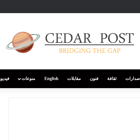
صدارات
ثقافة
فنون
مقابلات
English
منوعات
فيديو