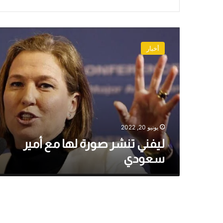
ليفني
تنشر
أخبار
صورة
لها
مع
أمير
سعودي
يونيو 20, 2022
ليفني تنشر صورة لها مع أمير
سعودي