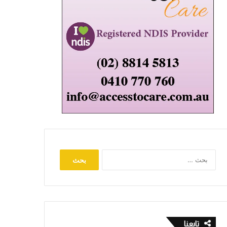
البحث
عن:
تابعنا