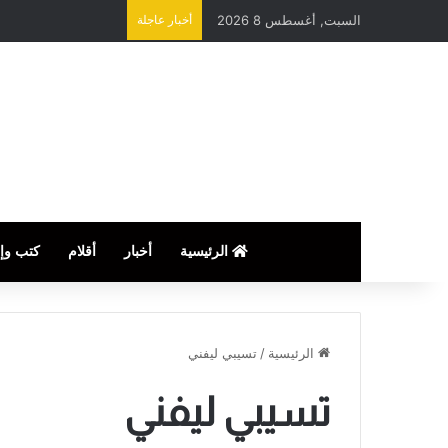
السبت, أغسطس 8 2026
أخبار عاجلة
الرئيسية
أخبار
أقلام
كتب وإ
الرئيسية
/
تسيبي ليفني
تسيبي ليفني