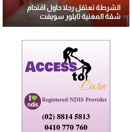
الشرطة تعتقل رجلا حاول اقتحام
شقة المغنية تايلور سويفت