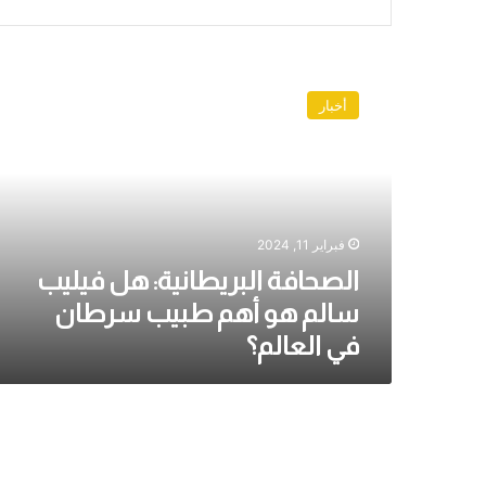
الصحافة
البريطانية:
أخبار
هل
فيليب
سالم
هو
أهم
طبيب
فبراير 11, 2024
سرطان
في
الصحافة البريطانية: هل فيليب
العالم؟
سالم هو أهم طبيب سرطان
في العالم؟