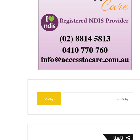
البحث
عن:
تابعنا