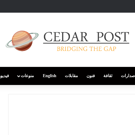
صدارات
ثقافة
فنون
مقابلات
English
منوعات
فيديو