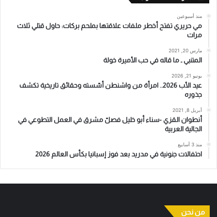
منذ أسبوعين
مي حريري تفتح أخطر ملفات علاقتها بملحم بركات: حاول قتلي ثلاث
مرات
مارس 20, 2021
المتنبي ـ ما قاله في حب الأميرة خولة
يونيو 21, 2026
عيد الأب 2026.. امرأة من واشنطن أسّسته وحقائق تاريخية تكشف
جذوره
أبريل 8, 2021
أنطوان القزي -سناء أبو خليل فصلّ مشرق في العمل التطوعي في
الجالية العربية
منذ 3 أسابيع
احتفالات جنونية في مدريد بعد فوز إسبانيا بكأس العالم 2026
من نحن