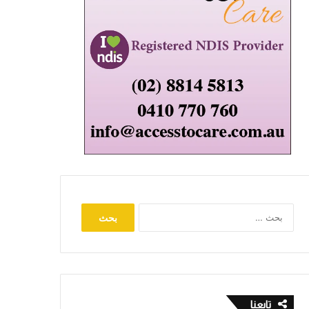
البحث
عن:
تابعنا