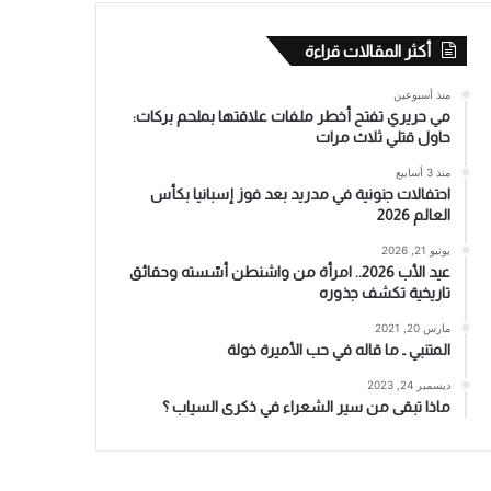
أكثر المقالات قراءة
منذ أسبوعين
مي حريري تفتح أخطر ملفات علاقتها بملحم بركات:
حاول قتلي ثلاث مرات
منذ 3 أسابيع
احتفالات جنونية في مدريد بعد فوز إسبانيا بكأس
العالم 2026
يونيو 21, 2026
عيد الأب 2026.. امرأة من واشنطن أسّسته وحقائق
تاريخية تكشف جذوره
مارس 20, 2021
المتنبي ـ ما قاله في حب الأميرة خولة
ديسمبر 24, 2023
ماذا تبقى من سير الشعراء في ذكرى السياب ؟