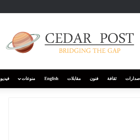
صدارات
ثقافة
فنون
مقابلات
English
منوعات
فيديو