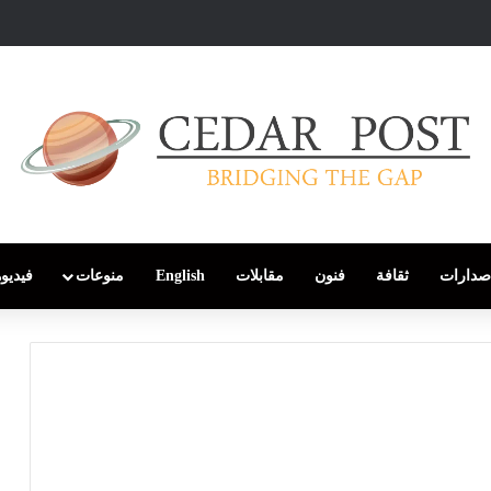
صدارات
ثقافة
فنون
مقابلات
English
منوعات
فيديو