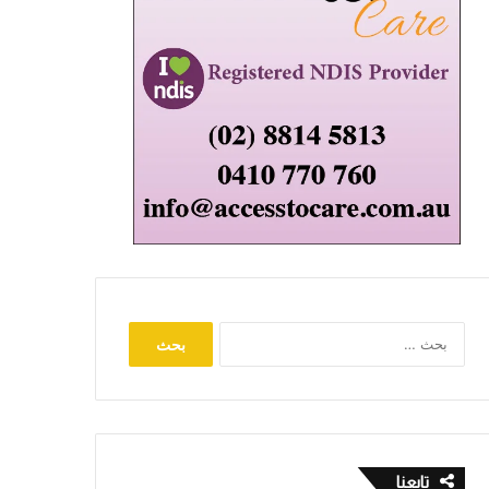
البحث
عن:
تابعنا