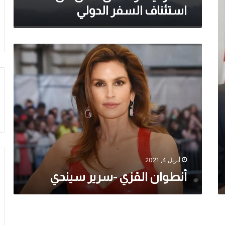
استئناف السفر الدولي
أنطوان
القزي
-سرير
سيندي
أبريل 4, 2021
أنطوان القزي -سرير سيندي